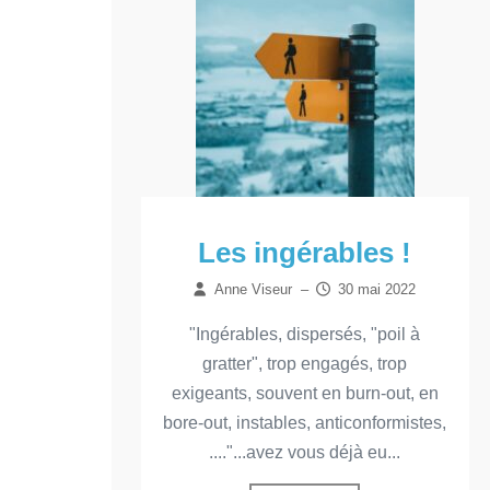
Les ingérables !
Anne Viseur
–
30 mai 2022
"Ingérables, dispersés, "poil à
gratter", trop engagés, trop
exigeants, souvent en burn-out, en
bore-out, instables, anticonformistes,
...."...avez vous déjà eu...