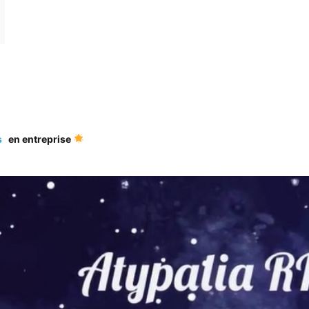
s
en entreprise