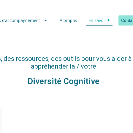
ns d’accompagnement
A propos
En savoir +
Conta
es, des ressources, des outils pour vous aider
appréhender la / votre
Diversité Cognitive