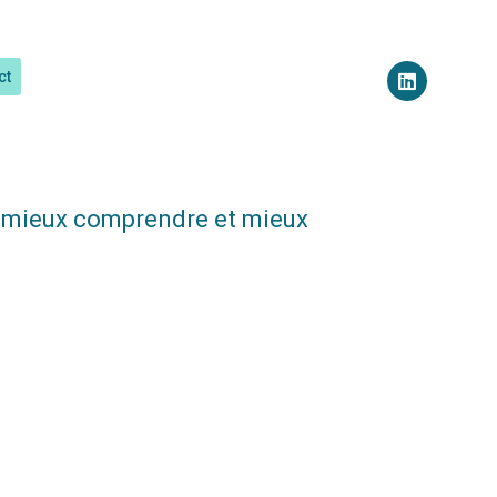
ct
 à mieux comprendre et mieux