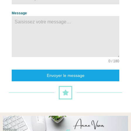
Message
0 / 180
Envoyer le message