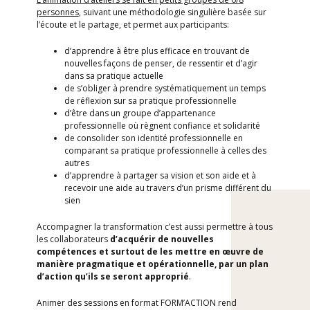
personnes
, suivant une méthodologie singulière basée sur
l’écoute et le partage, et permet aux participants:
d’apprendre à être plus efficace en trouvant de
nouvelles façons de penser, de ressentir et d’agir
dans sa pratique actuelle
de s’obliger à prendre systématiquement un temps
de réflexion sur sa pratique professionnelle
d’être dans un groupe d’appartenance
professionnelle où règnent confiance et solidarité
de consolider son identité professionnelle en
comparant sa pratique professionnelle à celles des
autres
d’apprendre à partager sa vision et son aide et à
recevoir une aide au travers d’un prisme différent du
sien
​Accompagner la transformation c’est aussi permettre à tous
les collaborateurs
d’acquérir
de
nouvelles
compétences
et surtout de les
mettre
en
œuvre
de
manière
pragmatique et opérationnelle,
par un plan
d’action
qu’ils
se
seront
approprié
.
Animer des sessions en format FORM’ACTION rend