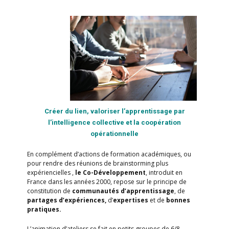
Créer
du lien,
valoriser
l’apprentissage
par
l’intelligence
collective et la coopération
opérationnelle
En complément d’actions de formation académiques, ou
pour rendre des réunions de brainstorming plus
expériencielles ,
le Co-
Développement
, introduit en
France dans les années 2000, repose sur le principe de
constitution de
communautés
d’apprentissage
, de
partages d’expériences,
d’
expertises
et de
bonnes
pratiques.
L’animation d’ateliers se fait en petits groupes de 6/8